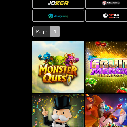
Page
1