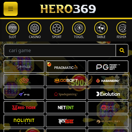
CASINO
SPORT
TOGEL
TABLE
FISHING
COCK F.
Semua