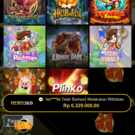
✕
lm****bt
Telah Berhasil Melakukan Withdraw
Rp 6.329.000,00
Page
1
✕