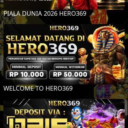
PIALA DUNIA 2026 HERO369
WELCOME TO HERO369