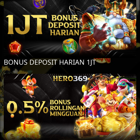
BONUS DEPOSIT HARIAN 1JT