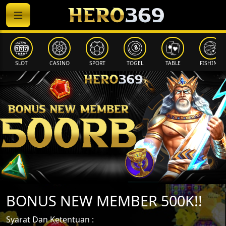
SLOT
CASINO
SPORT
TOGEL
TABLE
FISHING
BONUS NEW MEMBER 500K!!
Syarat Dan Ketentuan :